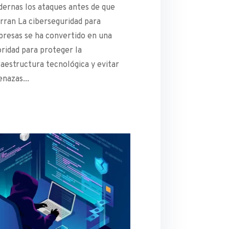
ernas los ataques antes de que
rran La ciberseguridad para
resas se ha convertido en una
oridad para proteger la
raestructura tecnológica y evitar
nazas...