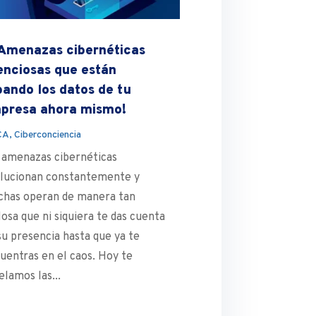
 Amenazas cibernéticas
lenciosas que están
bando los datos de tu
presa ahora mismo!
CA
,
Ciberconciencia
 amenazas cibernéticas
lucionan constantemente y
has operan de manera tan
ilosa que ni siquiera te das cuenta
su presencia hasta que ya te
uentras en el caos. Hoy te
elamos las...