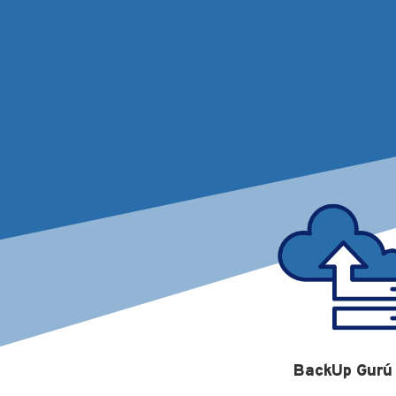
BackUp Gurú