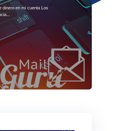
e dinero en mi cuenta Los
ia...