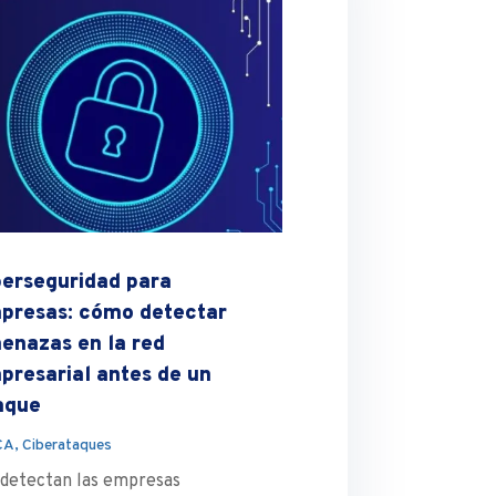
berseguridad para
presas: cómo detectar
enazas en la red
presarial antes de un
aque
CA
,
Ciberataques
 detectan las empresas