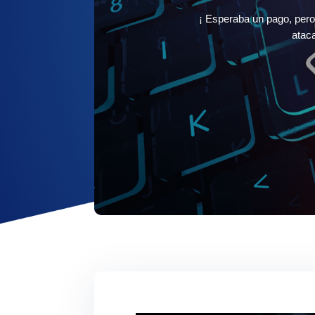
¡ Esperaba un pago, pero
atac