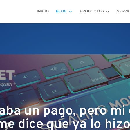
INICIO
BLOG
PRODUCTOS
SERVI
aba un pago, pero mi 
me dice que ya lo hizo