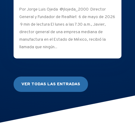
Por Jorge Luis Ojeda · @jlojeda_2000 · Director
General y Fundador de RealNet · 6 de mayo de 2026
· 9 min de lectura El lunes a las 7:30 a.m., Javier,
director general de una empresa mediana de
manufactura en el Estado de México, recibió la
llamada que ningún...
VER TODAS LAS ENTRADAS