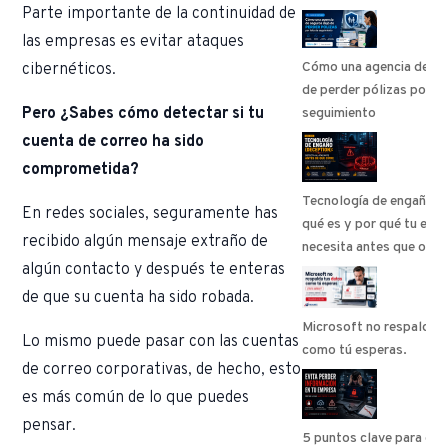
Parte importante de la continuidad de
las empresas es evitar ataques
Cómo una agencia de se
cibernéticos.
de perder pólizas por fa
Pero ¿Sabes cómo detectar si tu
seguimiento
cuenta de correo ha sido
comprometida?
Tecnología de engaño (
En redes sociales, seguramente has
qué es y por qué tu emp
recibido algún mensaje extraño de
necesita antes que otro
algún contacto y después te enteras
de que su cuenta ha sido robada.
Microsoft no respalda 
Lo mismo puede pasar con las cuentas
como tú esperas.
de correo corporativas, de hecho, esto
es más común de lo que puedes
pensar.
5 puntos clave para evi