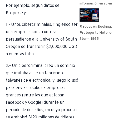
información en su empr
Por ejemplo, según datos de
Kaspersky:
1.- Unos cibercriminales, fingiendo ser
Fraudes en Booking.co
una empresa constructora,
Proteger tu Hotel del 
Storm‑1865
persuadieron a la University of South
Oregon de transferir $2,000,000 USD
a cuentas falsas.
2.- Un cibercriminal creó un dominio
que imitaba al de un fabricante
taiwanés de electrónica, y luego lo usó
para enviar recibos a empresas
grandes (entre las que estaban
Facebook y Google) durante un
periodo de dos años, en cuyo proceso
se embolsó $120 millones de dólares.