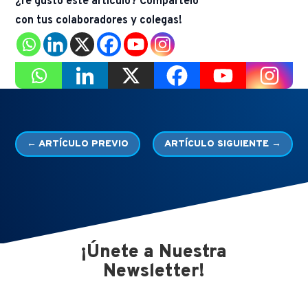
¿Te gusto este articulo? Compártelo
con tus colaboradores y colegas!
←
ARTÍCULO PREVIO
ARTÍCULO SIGUIENTE
→
¡Únete a Nuestra
Newsletter!