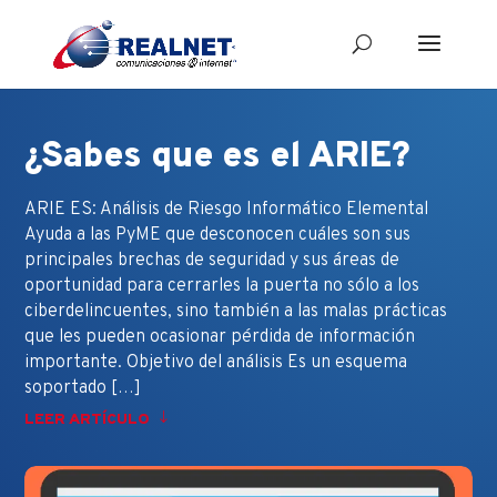
¿Sabes que es el ARIE?
ARIE ES: Análisis de Riesgo Informático Elemental
Ayuda a las PyME que desconocen cuáles son sus
principales brechas de seguridad y sus áreas de
oportunidad para cerrarles la puerta no sólo a los
ciberdelincuentes, sino también a las malas prácticas
que les pueden ocasionar pérdida de información
importante. Objetivo del análisis Es un esquema
soportado […]
LEER ARTÍCULO