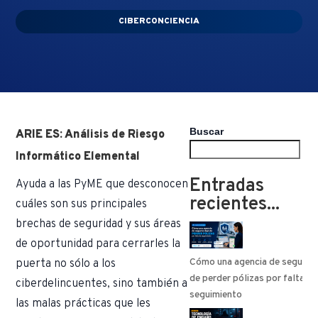
CIBERCONCIENCIA
Buscar
ARIE ES: Análisis de Riesgo
Informático Elemental
Entradas
Ayuda a las PyME que desconocen
recientes...
cuáles son sus principales
brechas de seguridad y sus áreas
de oportunidad para cerrarles la
Cómo una agencia de seguros
puerta no sólo a los
de perder pólizas por falta de
ciberdelincuentes, sino también a
seguimiento
las malas prácticas que les