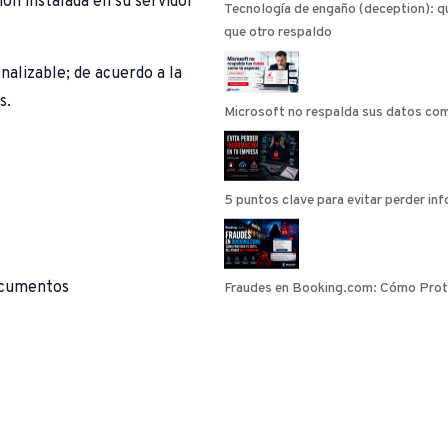
ión instalada en su servidor
Tecnología de engaño (deception): qu
que otro respaldo
nalizable; de acuerdo a la
s.
Microsoft no respalda sus datos com
5 puntos clave para evitar perder in
documentos
Fraudes en Booking.com: Cómo Prot