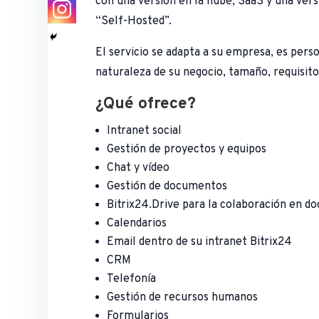
con una versión en la nube, SaaS y una vers
“Self-Hosted”.
El servicio se adapta a su empresa, es perso
naturaleza de su negocio, tamaño, requisito
¿Qué ofrece?
Intranet social
Gestión de proyectos y equipos
Chat y vídeo
Gestión de documentos
Bitrix24.Drive para la colaboración en 
Calendarios
Email dentro de su intranet Bitrix24
CRM
Telefonía
Gestión de recursos humanos
Formularios