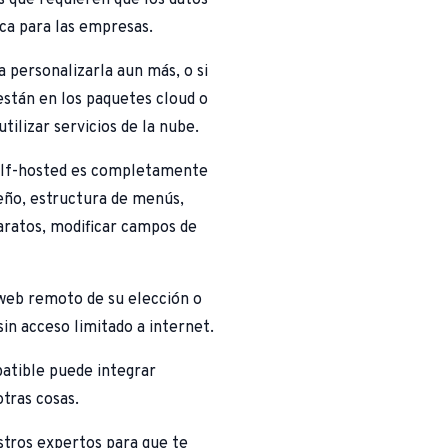
ca para las empresas.
 personalizarla aun más, o si
están en los paquetes cloud o
tilizar servicios de la nube.
 self-hosted es completamente
seño, estructura de menús,
paratos, modificar campos de
 web remoto de su elección o
sin acceso limitado a internet.
patible puede integrar
tras cosas.
tros expertos para que te