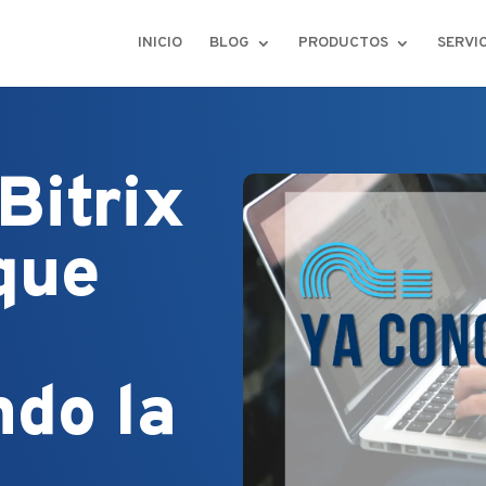
INICIO
BLOG
PRODUCTOS
SERVI
Bitrix
que
ndo la