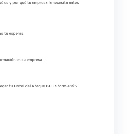
é es y por qué tu empresa la necesita antes
o tú esperas.
formación en su empresa
eger tu Hotel del Ataque BEC Storm‑1865