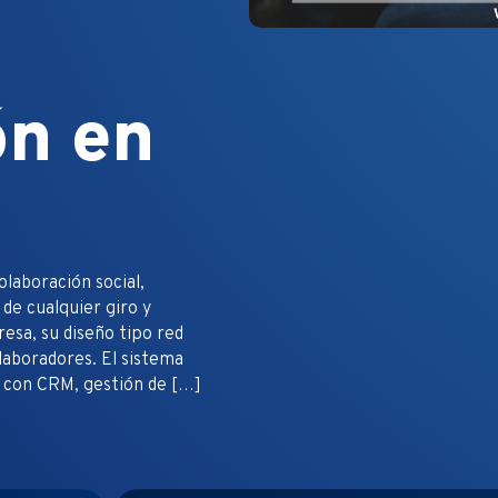
ón en
olaboración social,
de cualquier giro y
esa, su diseño tipo red
olaboradores. El sistema
 con CRM, gestión de […]