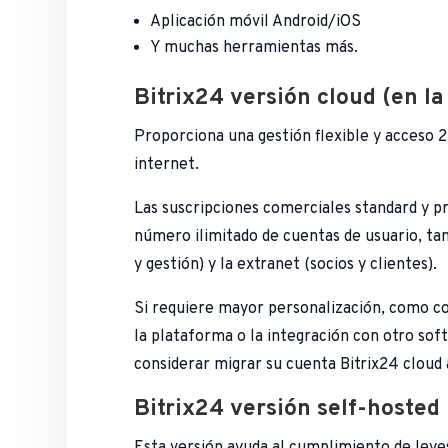
Aplicación móvil Android/iOS
Y muchas herramientas más.
Bitrix24 versión cloud (en l
Proporciona una gestión flexible y acceso 
internet.
Las suscripciones comerciales standard y p
número ilimitado de cuentas de usuario, ta
y gestión) y la extranet (socios y clientes).
Si requiere mayor personalización, como c
la plataforma o la integración con otro sof
considerar migrar su cuenta Bitrix24 cloud 
Bitrix24 versión self-hosted
Esta versión ayuda al cumplimiento de leye