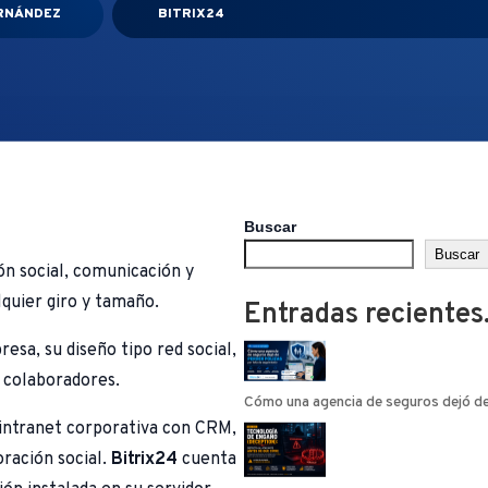
RNÁNDEZ
BITRIX24
Buscar
Buscar
ón social, comunicación y
quier giro y tamaño.
Entradas recientes.
esa, su diseño tipo red social,
e colaboradores.
Cómo una agencia de seguros dejó de
intranet corporativa con CRM,
ración social.
Bitrix24
cuenta